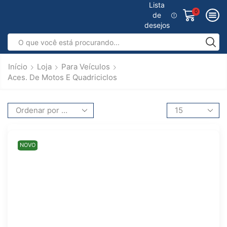
Lista
0
de
desejos
Início
Loja
Para Veículos
Aces. De Motos E Quadriciclos
NOVO