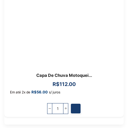
Capa De Chuva Motoquei...
R$
112.00
R$
56.00
Em até 2x de
s/ juros