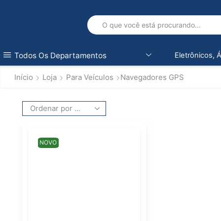
Todos Os Departamentos
Eletrônicos, 
Início
Loja
Para Veículos
Navegadores GPS
NOVO