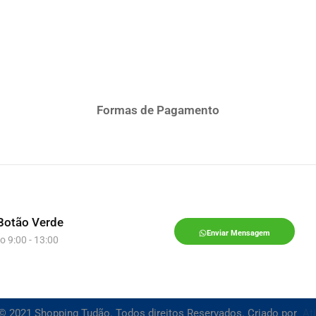
Formas de Pagamento
Botão Verde
Enviar Mensagem
o 9:00 - 13:00
© 2021 Shopping Tudão. Todos direitos Reservados. Criado por
At