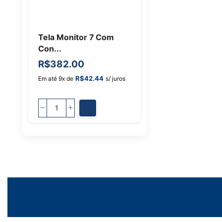
Tela Monitor 7 Com
Con...
R$
382.00
R$
42.44
Em até 9x de
s/ juros