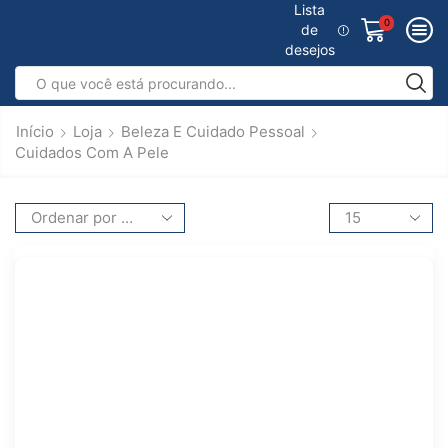
Lista
0
de
desejos
Início
Loja
Beleza E Cuidado Pessoal
Cuidados Com A Pele