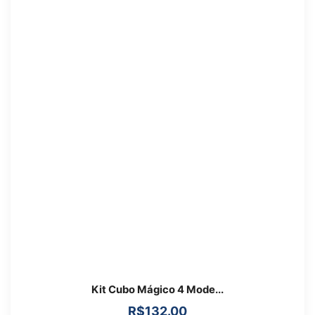
Kit Cubo Mágico 4 Mode...
R$
132.00