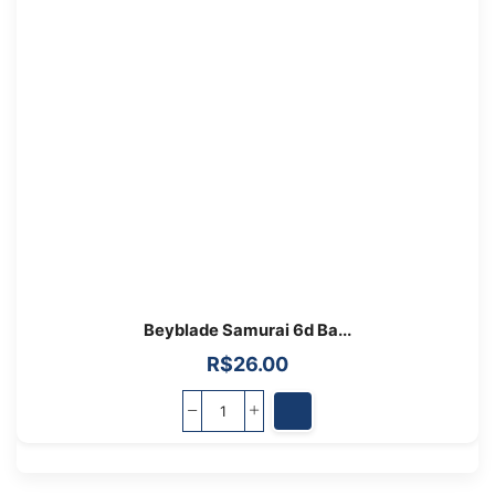
Beyblade Samurai 6d Ba...
R$
26.00