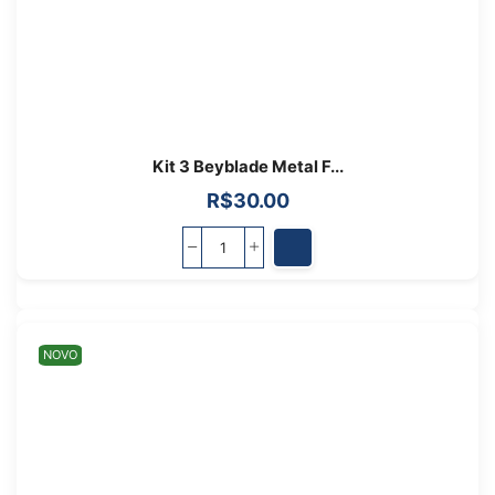
Kit 3 Beyblade Metal F...
R$
30.00
NOVO