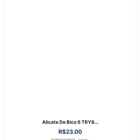
Alicate De Bico 6 TRY8...
R$
23.00