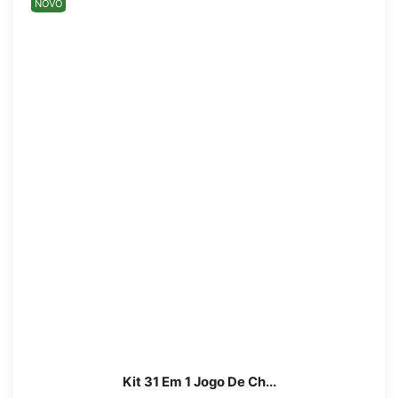
NOVO
Kit 31 Em 1 Jogo De Ch...