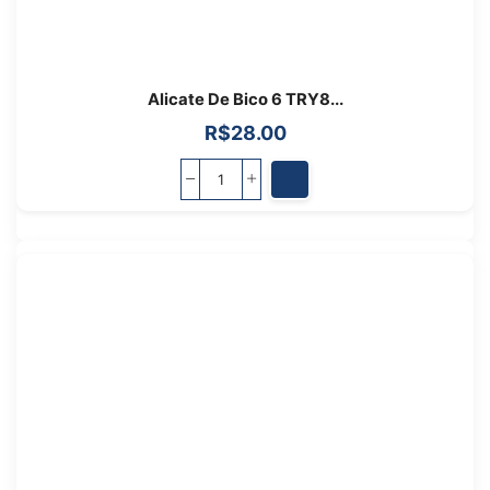
Alicate De Bico 6 TRY8...
R$
28.00