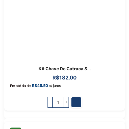
Kit Chave De Catraca S...
R$
182.00
R$
45.50
Em até 4x de
s/ juros