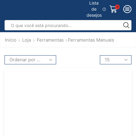
Lista
0
de
desejos
Início
Loja
Ferramentas
Ferramentas Manuais