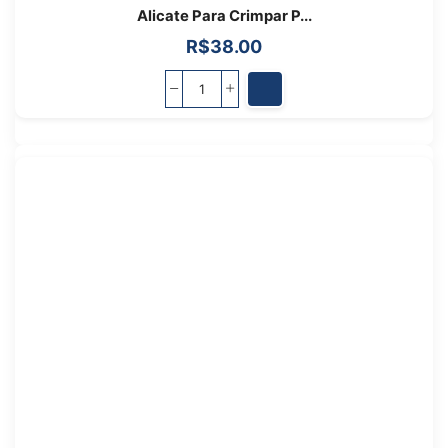
Alicate Para Crimpar P...
R$
38.00