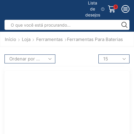
Lista
0
de
desejos
Início
Loja
Ferramentas
Ferramentas Para Baterias