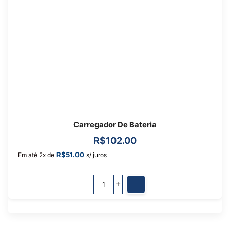
Carregador De Bateria
R$
102.00
R$
51.00
Em até 2x de
s/ juros