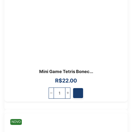
Mini Game Tetris Bonec...
R$
22.00
NOVO