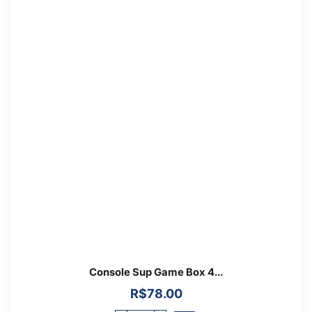
Console Sup Game Box 4...
R$
78.00