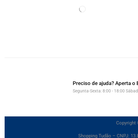
Preciso de ajuda?
Aperta o 
Segunta-Sexta: 8:00 - 18:00 Sábad
Copyright 
Shopping Tudão – CNPJ: 13.8