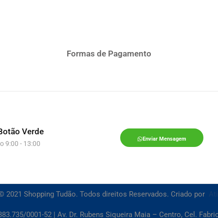
Formas de Pagamento
Botão Verde
Enviar Mensagem
o 9:00 - 13:00
© 2021 Shopping Tudão. Todos direitos Reservados. Criado por
At
83.735/0001-52 | Av. Dr. Rubens Siqueira Maia – Centro, Cel. Fabr