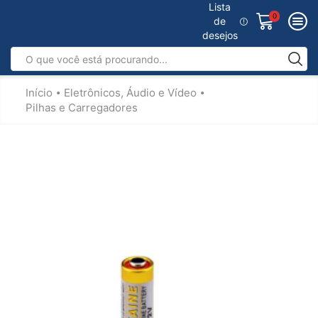
Lista
0
de
desejos
Início
Eletrônicos, Áudio e Vídeo
•
•
Pilhas e Carregadores