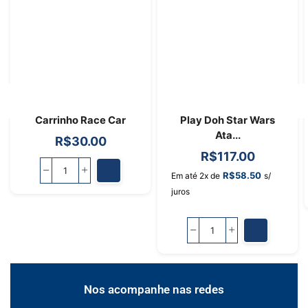
Carrinho Race Car
Play Doh Star Wars
Ata...
R$
30.00
R$
117.00
R$
58.50
Em até 2x de
s/
juros
Nos acompanhe nas redes