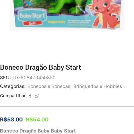
Boneco Dragão Baby Start
SKU:
TD7908470459850
Categorias:
Bonecos e Bonecas
,
Brinquedos e Hobbies
Compartilhar:
R$
58.00
R$
54.00
Boneco Dragão Baby Baby Start