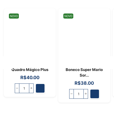
NOVO
NOVO
Quadro Mágico Plus
Boneco Super Mario
Sor...
R$
40.00
R$
38.00