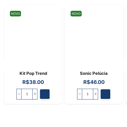
NOVO
NOVO
Kit Pop Trend
Sonic Pelúcia
R$
38.00
R$
46.00