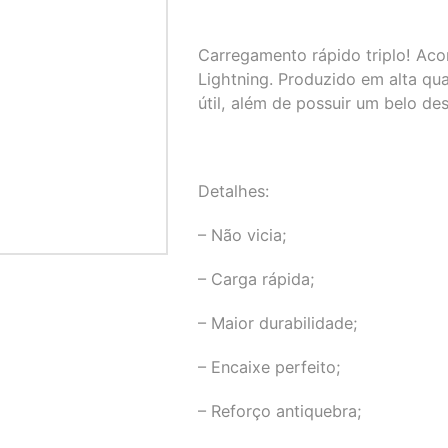
Carregamento rápido triplo! Ac
Lightning. Produzido em alta qu
útil, além de possuir um belo des
Detalhes:
– Não vicia;
– Carga rápida;
– Maior durabilidade;
– Encaixe perfeito;
– Reforço antiquebra;