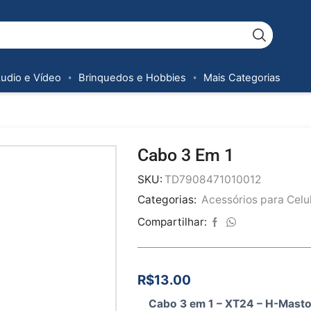
Áudio e Vídeo
Brinquedos e Hobbies
Mais Categorias
Cabo 3 Em 1
SKU:
TD7908471010012
Categorias:
Acessórios para Celu
Compartilhar:
R$
13.00
Cabo 3 em 1 – XT24 – H-Mast