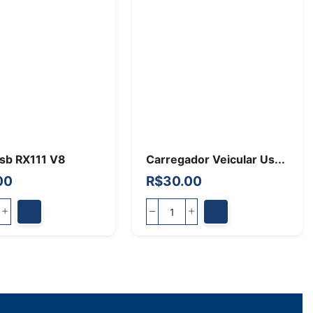
sb RX111 V8
Carregador Veicular Us...
00
R$
30.00