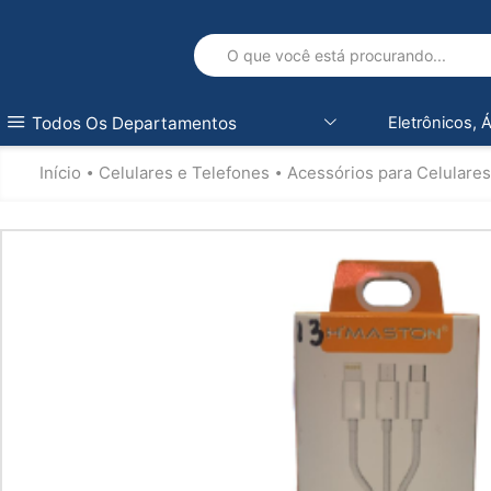
Todos Os Departamentos
Eletrônicos, 
Início
Celulares e Telefones
Acessórios para Celulares
•
•