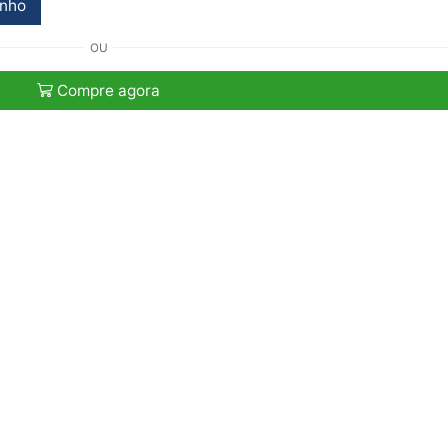
inho
OU
Compre agora