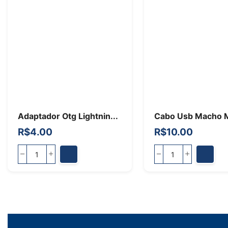
Adaptador Otg Lightnin...
Cabo Usb Macho 
R$
4.00
R$
10.00