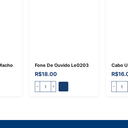
Macho
Fone De Ouvido Le0203
Cabo U
R$
18.00
R$
16.