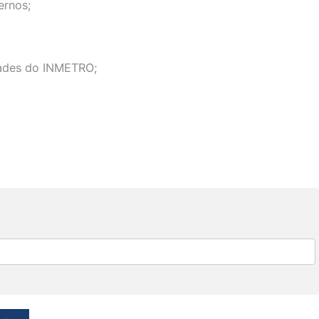
ernos;
dades do INMETRO;