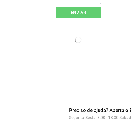
ENVIAR
Preciso de ajuda?
Aperta o 
Segunta-Sexta: 8:00 - 18:00 Sábad