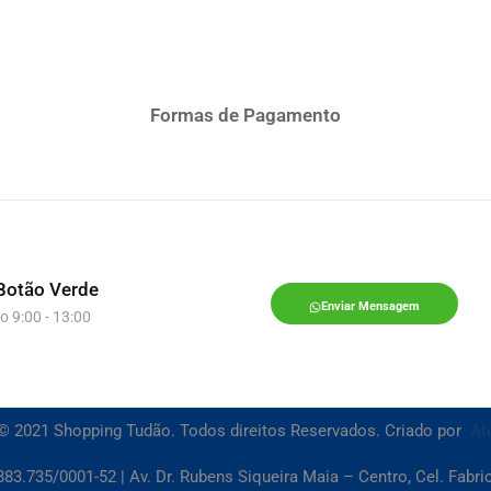
Formas de Pagamento
Botão Verde
Enviar Mensagem
o 9:00 - 13:00
© 2021 Shopping Tudão. Todos direitos Reservados. Criado por
At
83.735/0001-52 | Av. Dr. Rubens Siqueira Maia – Centro, Cel. Fabr