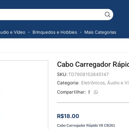
Áudio e Vídeo
Brinquedos e Hobbies
Mais Categorias
Cabo Carregador Rápi
SKU:
TD7908153845147
Categoria:
Eletrônicos, Áudio e V
Compartilhar:
R$
18.00
Cabo Carregador Rápido V8 CB261