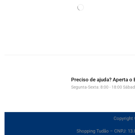
Preciso de ajuda?
Aperta o 
Segunta-Sexta: 8:00 - 18:00 Sábad
Copyright 
Shopping Tudão – CNPJ: 13.8