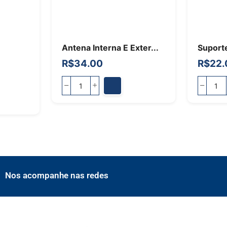
Antena Interna E Exter...
Suporte
R$
34.00
R$
22.
Nos acompanhe nas redes