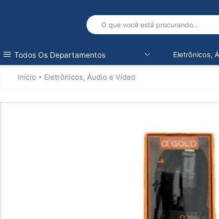
Todos Os Departamentos
Eletrônicos, 
Início
Eletrônicos, Áudio e Vídeo
•