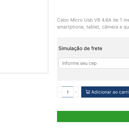
Cabo Micro Usb V8 4.8A de 1 met
smartphone, tablet, câmera e qu
Simulação de frete
Adicionar ao carr