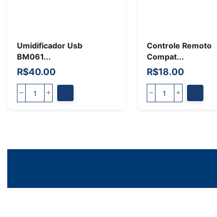
Umidificador Usb
Controle Remoto
BM061...
Compat...
R$
40.00
R$
18.00