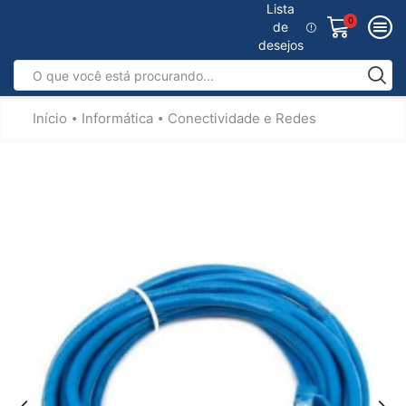
Lista
0
de
desejos
Início
Informática
Conectividade e Redes
•
•