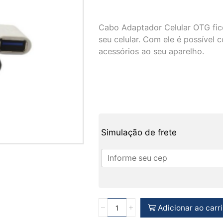
Cabo Adaptador Celular OTG fico
seu celular. Com ele é possível 
acessórios ao seu aparelho.
Simulação de frete
Adicionar ao carr