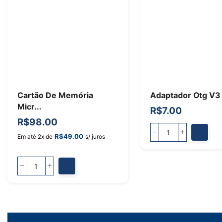
Cartão De Memória
Adaptador Otg V3 M
Micr...
R$
7.00
R$
98.00
R$
49.00
Em até 2x de
s/ juros