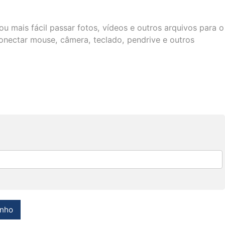
u mais fácil passar fotos, vídeos e outros arquivos para o
conectar mouse, câmera, teclado, pendrive e outros
inho