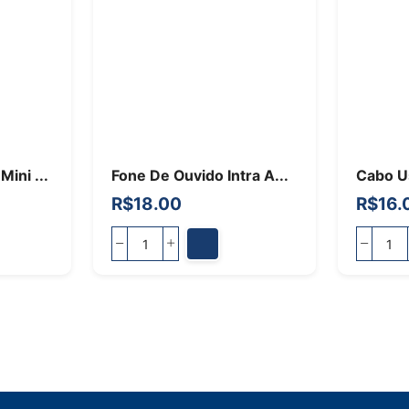
ini ...
Fone De Ouvido Intra A...
Cabo U
R$
18.00
R$
16.