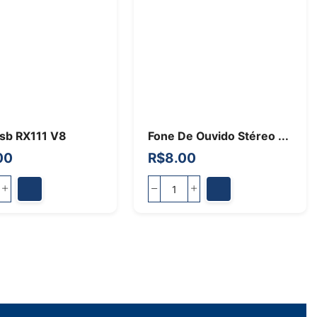
sb RX111 V8
Fone De Ouvido Stéreo ...
00
R$
8.00