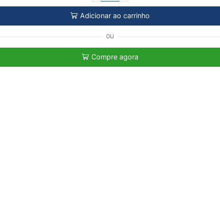
Adicionar ao carrinho
OU
Compre agora