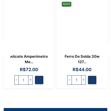
NOVO
Alicate Amperímetro
Ferro De Solda 30w
Me...
127...
R$
72.00
R$
44.00