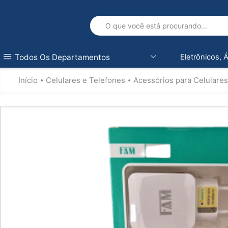
Todos Os Departamentos
Eletrônicos, 
Início
Celulares e Telefones
Acessórios para Celulares
•
•