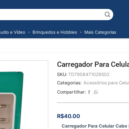
Áudio e Vídeo
Brinquedos e Hobbies
Mais Categorias
Carregador Para Celul
SKU:
TD7908471029502
Categorias:
Acessórios para Celu
Compartilhar:
R$
40.00
Carregador Para Celular Cabo