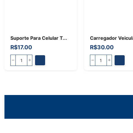
Suporte Para Celular T...
Carregador Veicula
R$
17.00
R$
30.00