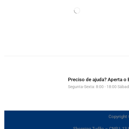
Preciso de ajuda?
Aperta o 
Segunta-Sexta: 8:00 - 18:00 Sábad
Copyright 
Shopping Tudão – CNPJ: 13.8