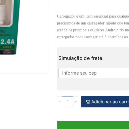
Carregador é um item essencial para qualqu
precisamos de um carregador rápido que tem
atende os principais celulares Android do m
carregador pode carregar até 3 aparelhos a
Simulação de frete
Adicionar ao carr