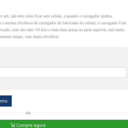
er um, não tem como ficar sem celular, e quando o carregador quebra,
 a mesma eficiência do carregador do fabricante do celular, o carregador Fam
ercado, com um cabo V8 fixo e mais duas portas na parte superior, este multi-
o mesmo tempo, com muita eficiência.
inho
OU
Compre agora