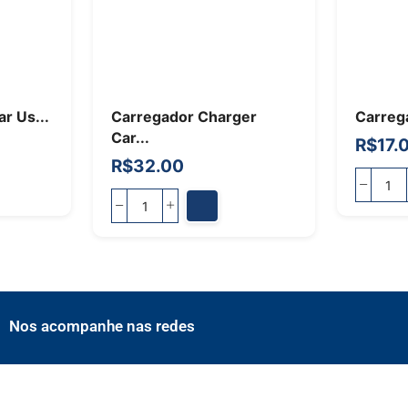
r Us...
Carregador Charger
Carrega
Car...
R$
17.
R$
32.00
Nos acompanhe nas redes