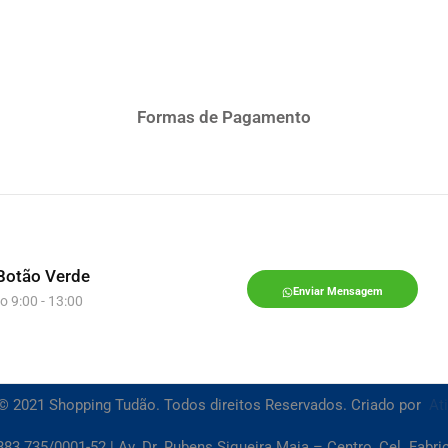
Formas de Pagamento
Botão Verde
Enviar Mensagem
o 9:00 - 13:00
© 2021 Shopping Tudão. Todos direitos Reservados. Criado por
At
83.735/0001-52 | Av. Dr. Rubens Siqueira Maia – Centro, Cel. Fabr