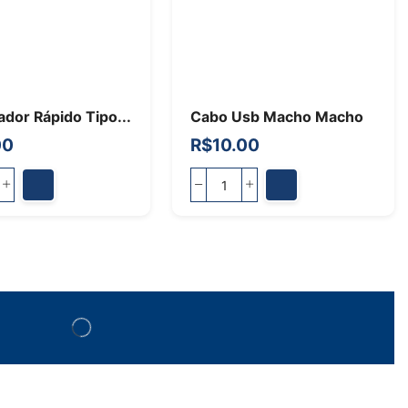
dor Rápido Tipo...
Cabo Usb Macho Macho
00
R$
10.00