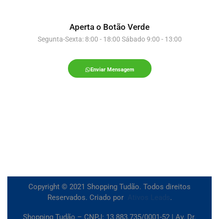
Aperta o Botão Verde
Segunta-Sexta: 8:00 - 18:00 Sábado 9:00 - 13:00
Enviar Mensagem
Copyright © 2021 Shopping Tudão. Todos direitos
Reservados. Criado por
Ativos Leads
.
Shopping Tudão – CNPJ: 13.883.735/0001-52 | Av. Dr.