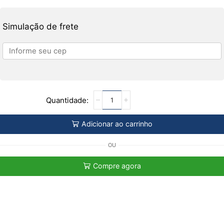
Simulação de frete
Adicionar ao carrinho
OU
Compre agora