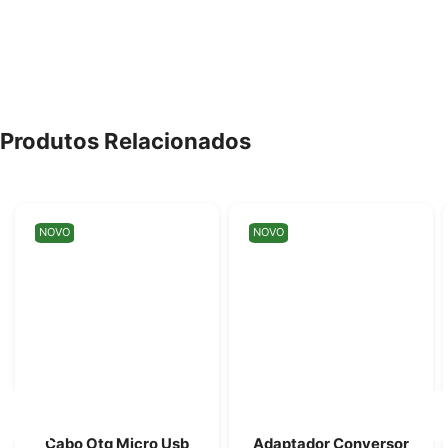
Produtos Relacionados
NOVO
NOVO
Cabo Otg Micro Usb
Adaptador Conversor