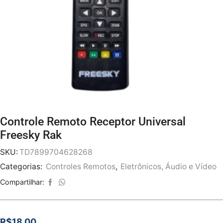
Controle Remoto Receptor Universal
Freesky Rak
SKU:
TD7899704628268
Categorias:
Controles Remotos
,
Eletrônicos, Áudio e Vídeo
Compartilhar:
R$
18.00