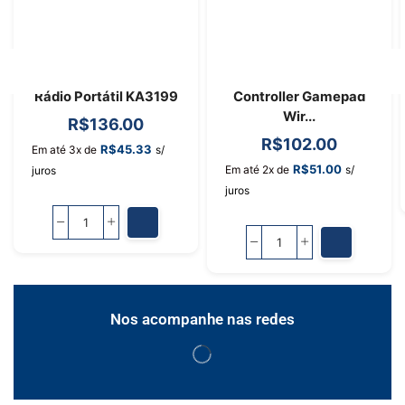
Rádio Portátil KA3199
Controller Gamepad
Wir...
R$
136.00
R$
102.00
R$
45.33
Em até 3x de
s/
R$
51.00
Em até 2x de
s/
juros
juros
Nos acompanhe nas redes