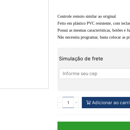
Controle remoto similar ao original.
Feito em plástico PVC resistente, com tecla
Possui as mesmas características, botões e f
Não necessita programar, basta colocar as pilh
Simulação de frete
Adicionar ao carr