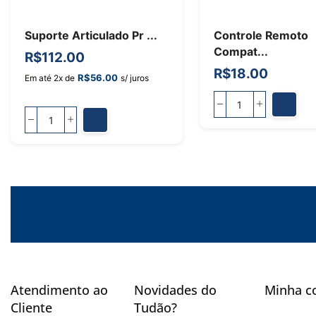
Suporte Articulado Pr ...
Controle Remoto
Compat...
R$
112.00
R$
18.00
R$
56.00
Em até 2x de
s/ juros
Atendimento ao
Novidades do
Minha c
Cliente
Tudão?