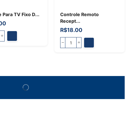
 Para TV Fixo D...
Controle Remoto
Recept...
00
R$
18.00