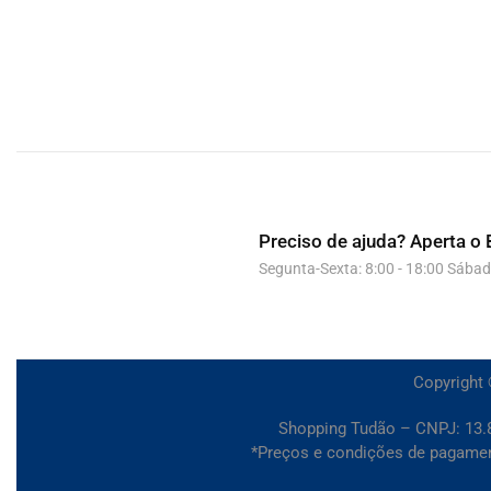
Preciso de ajuda?
Aperta o 
Segunta-Sexta: 8:00 - 18:00 Sábad
Copyright 
Shopping Tudão – CNPJ: 13.8
*Preços e condições de pagamento