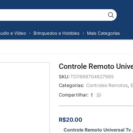
Áudio e Vídeo
Brinquedos e Hobbies
Mais Categorias
Controle Remoto Unive
SKU:
TD7899704627995
Categorias:
Controles Remotos
,
E
Compartilhar:
R$
20.00
Controle Remoto Universal Tv