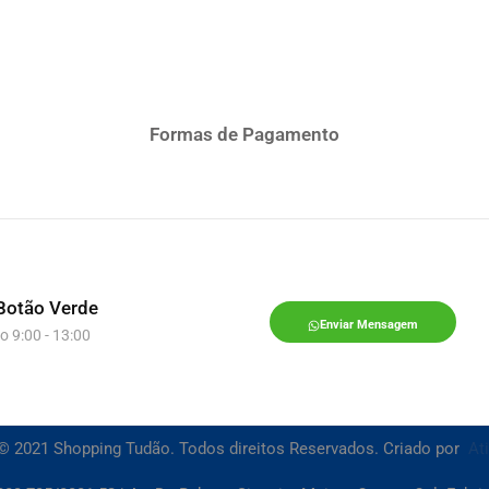
Formas de Pagamento
Botão Verde
Enviar Mensagem
o 9:00 - 13:00
© 2021 Shopping Tudão. Todos direitos Reservados. Criado por
At