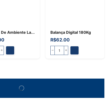
 De Ambiente La...
Balança Digital 180Kg
00
R$
62.00