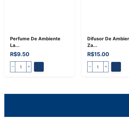
Perfume De Ambiente
Difusor De Ambie
La...
Za...
R$
9.50
R$
15.00