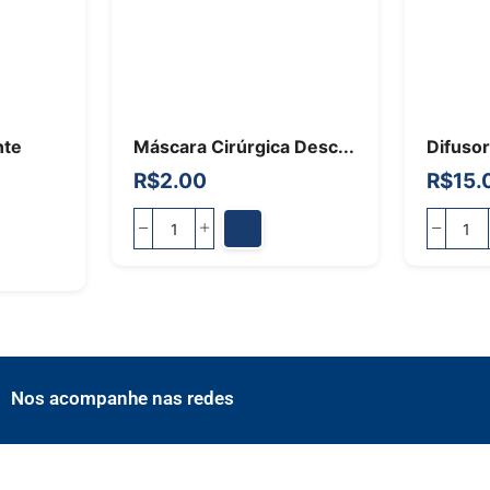
nte
Máscara Cirúrgica Desc...
Difusor
R$
2.00
R$
15.
Nos acompanhe nas redes