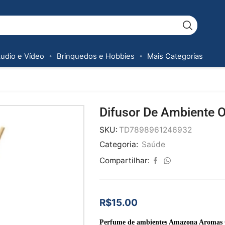
Áudio e Vídeo
Brinquedos e Hobbies
Mais Categorias
Difusor De Ambiente O
SKU:
TD7898961246932
Categoria:
Saúde
Compartilhar:
R$
15.00
Perfume de ambientes Amazona Aromas