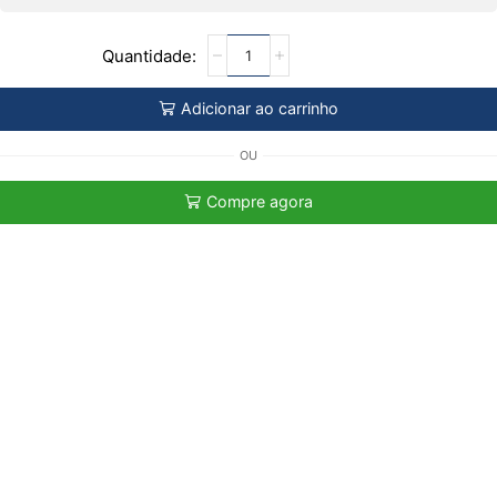
Adicionar ao carrinho
OU
Compre agora