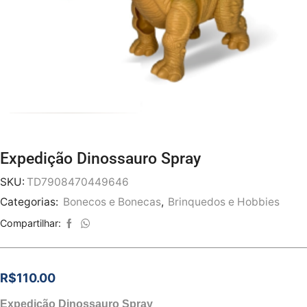
Expedição Dinossauro Spray
SKU:
TD7908470449646
Categorias:
Bonecos e Bonecas
,
Brinquedos e Hobbies
Compartilhar:
R$
110.00
Expedição Dinossauro Spray