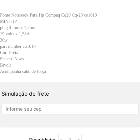
Fonte Notebook Para Hp Compaq Cq29 Cq-29 co1010
MINI HP
plug 4 mm x 1,7mm
19 volts x 1,58A
30w
part number co1010
Cor: Preta
Estado: Nova
Bivolt
Acompanha cabo de força
Simulação de frete