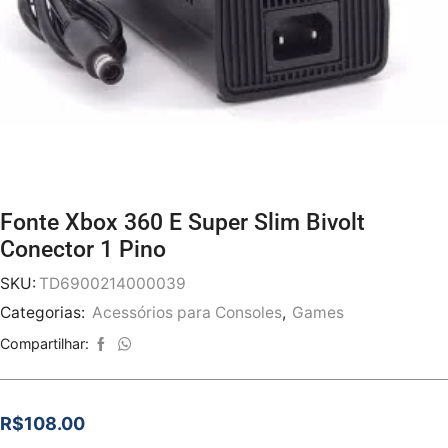
Fonte Xbox 360 E Super Slim Bivolt
Conector 1 Pino
SKU:
TD6900214000039
Categorias:
Acessórios para Consoles
,
Games
Compartilhar:
R$
108.00