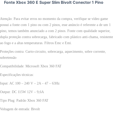
Fonte Xbox 360 E Super Slim Bivolt Conector 1 Pino
Atenção: Para evitar erros no momento da compra, verifique se vídeo game
possui a fonte com 1 pino ou com 2 pinos, esse anúncio é referente a de um 1
pino, temos também anunciado a com 2 pinos.
Fonte com qualidade superior,
dupla proteção contra sobrecarga, fabricado com plástico anti-chama, resistente
ao fogo e a altas temperaturas. Filtros Emc e Emi.
Proteções contra: Curto-circuito, sobrecarga, aquecimento, sobre corrente,
sobretensão
Compatibilidade: Microsoft Xbox 360 FAT
Especificações técnicas:
Input: AC 100 – 240 V – 2A – 47 – 63Hz
Output: DC 115W 12V – 9,6A
Tipo Plug: Padrão Xbox 360 FAT
Voltagem de entrada: Bivolt