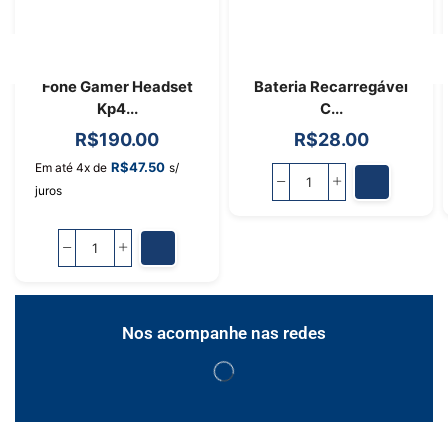
Fone Gamer Headset
Bateria Recarregável
Kp4...
C...
R$
190.00
R$
28.00
R$
47.50
Em até 4x de
s/
juros
Nos acompanhe nas redes