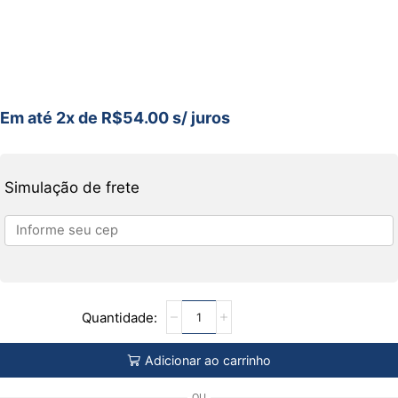
Em até 2x de
R$
54.00
s/ juros
Simulação de frete
Adicionar ao carrinho
OU