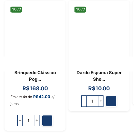
NOVO
NOVO
Brinquedo Clássico
Dardo Espuma Super
Pog...
Sho...
R$
168.00
R$
10.00
R$
42.00
Em até 4x de
s/
juros