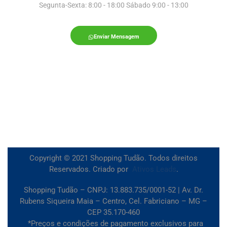
Segunta-Sexta: 8:00 - 18:00 Sábado 9:00 - 13:00
Enviar Mensagem
Copyright © 2021 Shopping Tudão. Todos direitos
Reservados. Criado por
Ativos Leads
.
Shopping Tudão – CNPJ: 13.883.735/0001-52 | Av. Dr.
Rubens Siqueira Maia – Centro, Cel. Fabriciano – MG –
CEP 35.170-460
*Preços e condições de pagamento exclusivos para