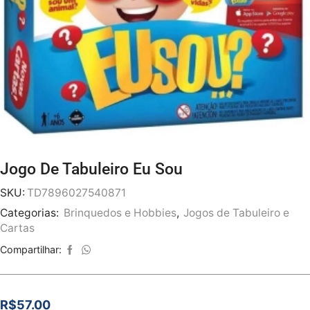
Jogo De Tabuleiro Eu Sou
SKU:
TD7896027540871
Categorias:
Brinquedos e Hobbies
,
Jogos de Tabuleiro e
Cartas
Compartilhar:
R$
57.00