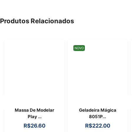
Produtos Relacionados
NOVO
Massa De Modelar
Geladeira Mágica
Play ...
8051P...
R$
26.60
R$
222.00