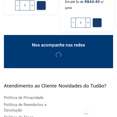
R$
44.40
Em até 5x de
s/
juros
Nos acompanhe nas redes
Atendimento ao Cliente
Novidades do Tudão?
Política de Privacidade
Política de Reembolso e
Devolução