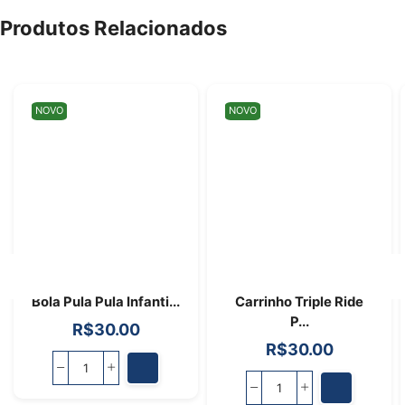
Produtos Relacionados
NOVO
NOVO
Bola Pula Pula Infanti...
Carrinho Triple Ride
P...
R$
30.00
R$
30.00