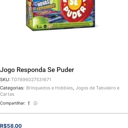
Jogo Responda Se Puder
SKU:
TD7896027531671
Categorias:
Brinquedos e Hobbies
,
Jogos de Tabuleiro e
Cartas
Compartilhar:
R$
58.00