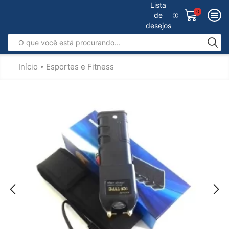
Lista
0
de
desejos
Início
Esportes e Fitness
•