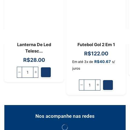
Lanterna De Led
Futebol Gol 2 Em 1
Telesc...
R$
122.00
R$
28.00
R$
40.67
Em até 3x de
s/
juros
Nos acompanhe nas redes