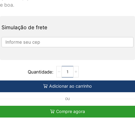
e boa.
Simulação de frete
Adicionar ao carrinho
OU
Compre agora