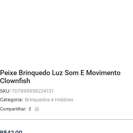
Peixe Brinquedo Luz Som E Movimento
Clownfish
SKU:
TD7899958224131
Categoria:
Brinquedos e Hobbies
Compartilhar:
R$
42.00