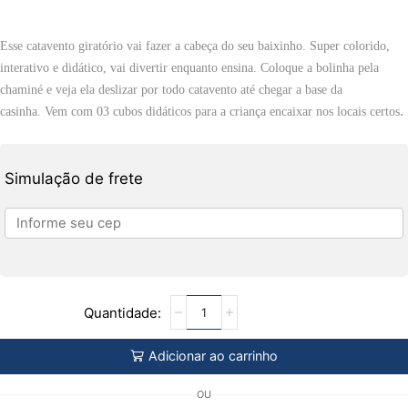
Esse catavento giratório vai fazer a cabeça do seu baixinho.
Super colorido,
interativo e didático, vai divertir enquanto ensina.
Coloque a bolinha pela
chaminé e veja ela deslizar por todo catavento até chegar a base da
.
casinha.
Vem com 03 cubos didáticos para a criança encaixar nos locais certos
Simulação de frete
Adicionar ao carrinho
OU