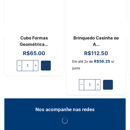
Cubo Formas
Brinquedo Casinha de
Geométrica...
A...
R$
65.00
R$
112.50
R$
56.25
Em até 2x de
s/
juros
Nos acompanhe nas redes