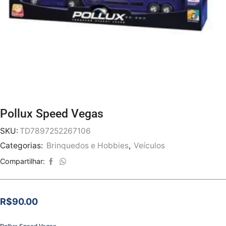
Pollux Speed Vegas
SKU:
TD7897252267106
Categorias:
Brinquedos e Hobbies
,
Veículos
Compartilhar:
R$
90.00