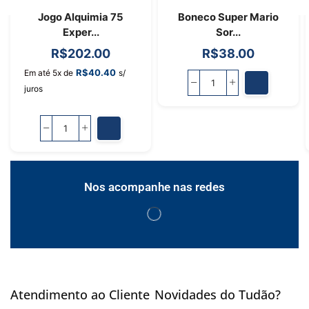
Jogo Alquimia 75
Boneco Super Mario
Exper...
Sor...
R$
202.00
R$
38.00
R$
40.40
Em até 5x de
s/
juros
Nos acompanhe nas redes
Atendimento ao Cliente
Novidades do Tudão?