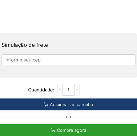
Simulação de frete
Adicionar ao carrinho
OU
Compre agora