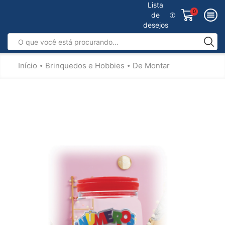
Lista
0
de
desejos
Início
Brinquedos e Hobbies
De Montar
•
•