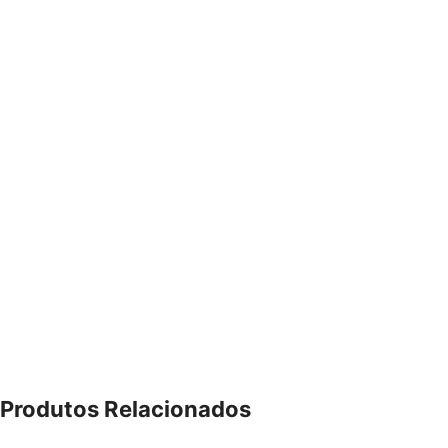
Produtos Relacionados