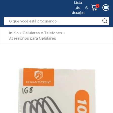
Lista
0
de
desejos
Início
Celulares e Telefones
•
•
Acessórios para Celulares