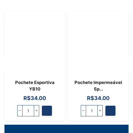
Pochete Esportiva
Pochete Impermeável
YB10
Sp...
R$
34.00
R$
34.00