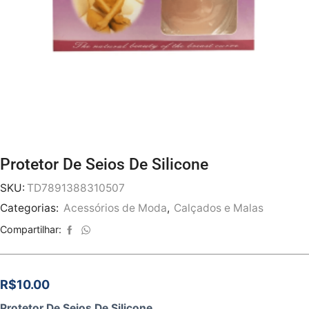
Protetor De Seios De Silicone
SKU:
TD7891388310507
Categorias:
Acessórios de Moda
,
Calçados e Malas
Compartilhar:
R$
10.00
Protetor De Seios De Silicone