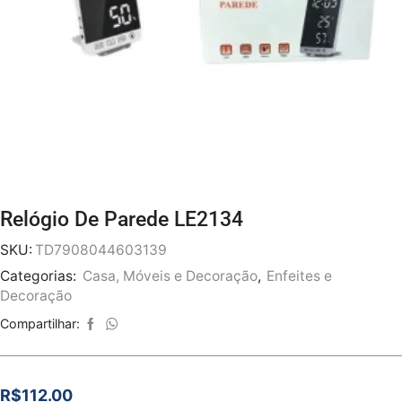
Relógio De Parede LE2134
SKU:
TD7908044603139
Categorias:
Casa, Móveis e Decoração
,
Enfeites e
Decoração
Compartilhar:
R$
112.00