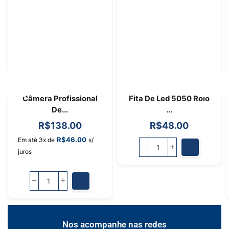
Câmera Profissional
Fita De Led 5050 Rolo
De...
...
R$
138.00
R$
48.00
R$
46.00
Em até 3x de
s/
juros
Nos acompanhe nas redes