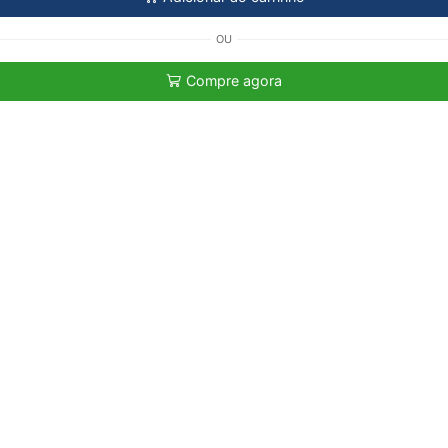
OU
Compre agora