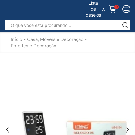
Lista
0
de
desejos
Início
Casa, Móveis e Decoração
•
•
Enfeites e Decoração