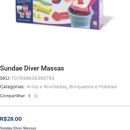
Sundae Diver Massas
SKU:
TD7898639380784
Categorias:
Artes e Atividades
,
Brinquedos e Hobbies
Compartilhar:
R$
28.00
Sundae Diver Massas