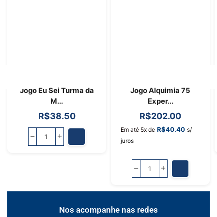
Jogo Eu Sei Turma da
Jogo Alquimia 75
M...
Exper...
R$
38.50
R$
202.00
R$
40.40
Em até 5x de
s/
juros
Nos acompanhe nas redes