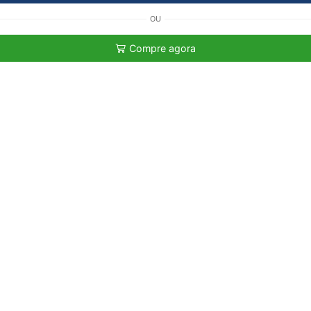
OU
Compre agora