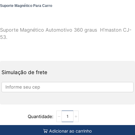
Suporte Magnético Para Carro
Suporte Magnético Automotivo 360 graus H’maston CJ-
53.
Simulação de frete
Adicionar ao carrinho