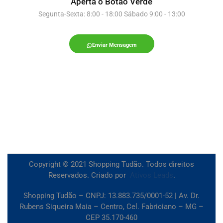
Aperta o Botão Verde
Segunta-Sexta: 8:00 - 18:00 Sábado 9:00 - 13:00
Enviar Mensagem
Copyright © 2021 Shopping Tudão. Todos direitos
Reservados. Criado por
Ativos Leads
.
Shopping Tudão – CNPJ: 13.883.735/0001-52 | Av. Dr.
Rubens Siqueira Maia – Centro, Cel. Fabriciano – MG –
CEP 35.170-460