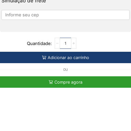
Simulação de frete
Adicionar ao carrinho
OU
Compre agora