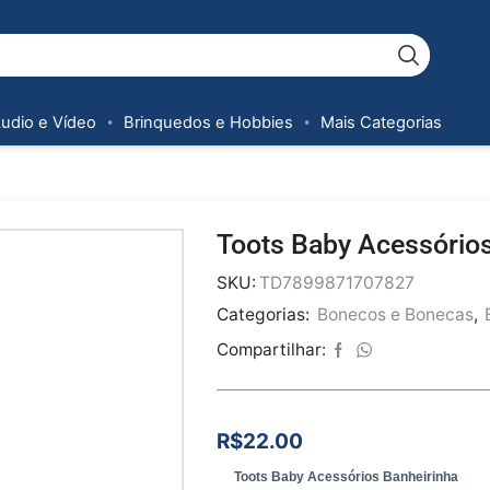
Áudio e Vídeo
Brinquedos e Hobbies
Mais Categorias
Toots Baby Acessórios
SKU:
TD7899871707827
Categorias:
Bonecos e Bonecas
,
Compartilhar:
R$
22.00
Toots Baby Acessórios Banheirinha