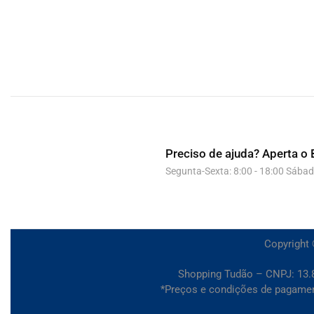
Preciso de ajuda?
Aperta o 
Segunta-Sexta: 8:00 - 18:00 Sábad
Copyright 
Shopping Tudão – CNPJ: 13.8
*Preços e condições de pagamento