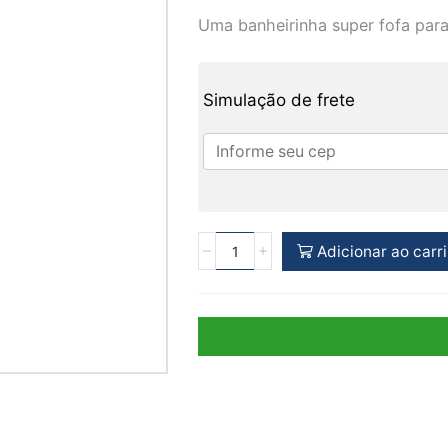
Uma banheirinha super fofa par
Simulação de frete
Adicionar ao carr