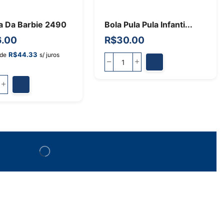
a Da Barbie 2490
Bola Pula Pula Infanti...
.00
R$
30.00
R$
44.33
 de
s/ juros