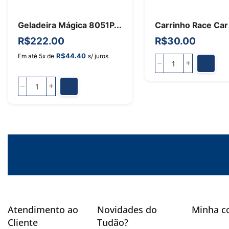
Geladeira Mágica 8051P...
Carrinho Race Car
R$
222.00
R$
30.00
R$
44.40
Em até 5x de
s/ juros
Atendimento ao
Novidades do
Minha c
Cliente
Tudão?