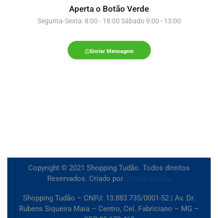
Aperta o Botão Verde
Segunta-Sexta: 8:00 - 18:00 Sábado 9:00 - 13:00
Enviar Mensagem
Copyright © 2021 Shopping Tudão. Todos direitos
Reservados. Criado por
Ativos Leads
.
Shopping Tudão – CNPJ: 13.883.735/0001-52 | Av. Dr.
Rubens Siqueira Maia – Centro, Cel. Fabriciano – MG –