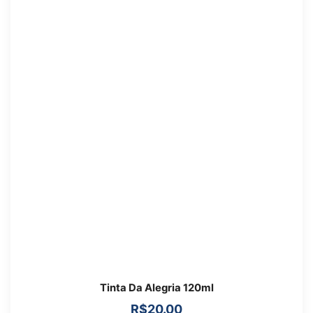
Tinta Da Alegria 120ml
R$
20.00