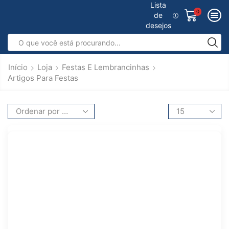
Lista
0
de
desejos
Início
Loja
Festas E Lembrancinhas
Artigos Para Festas