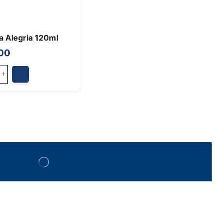
a Alegria 120ml
00