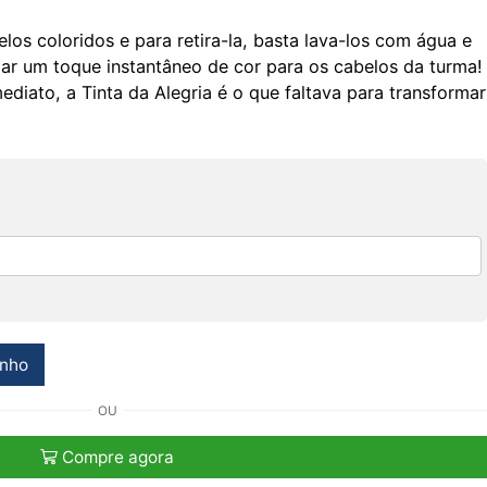
elos coloridos e para retira-la, basta lava-los com água e
ar um toque instantâneo de cor para os cabelos da turma!
ediato, a Tinta da Alegria é o que faltava para transformar
inho
OU
Compre agora