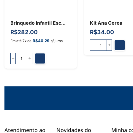
Brinquedo Infantil Esc...
Kit Ana Coroa
R$
282.00
R$
34.00
R$
40.29
Em até 7x de
s/ juros
Atendimento ao
Novidades do
Minha c