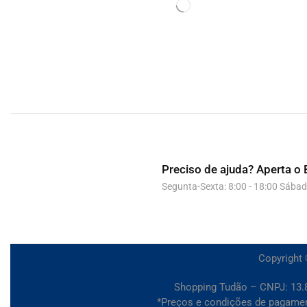
Preciso de ajuda?
Aperta o 
Segunta-Sexta: 8:00 - 18:00 Sábad
Copyright 
Shopping Tudão – CNPJ: 13.8
*Preços e condições de pagamento