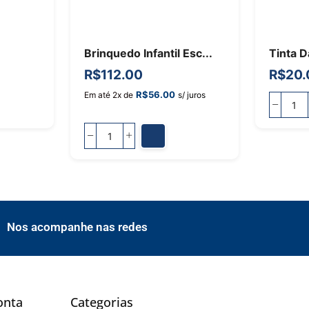
Brinquedo Infantil Esc...
Tinta D
R$
112.00
R$
20.
R$
56.00
Em até 2x de
s/ juros
Nos acompanhe nas redes
onta
Categorias