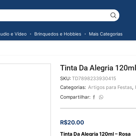
Áudio e Vídeo
Brinquedos e Hobbies
Mais Categorias
Tinta Da Alegria 120m
SKU:
TD7898233930415
Categorias:
Artigos para Festas
,
Compartilhar:
R$
20.00
Tinta Da Alegria 120ml – Rosa