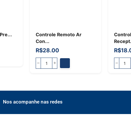
Pre...
Controle Remoto Ar
Contro
Con...
Recept.
R$
28.00
R$
18.
Nos acompanhe nas redes