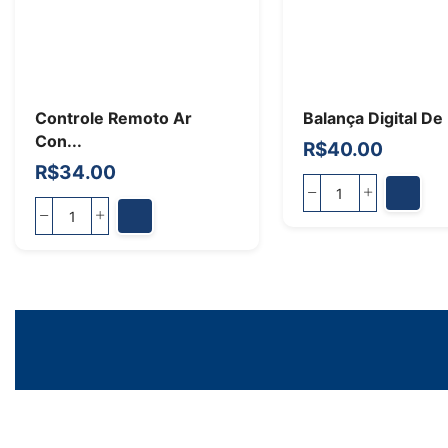
Controle Remoto Ar
Balança Digital De 
Con...
R$
40.00
R$
34.00