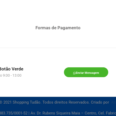
Formas de Pagamento
Botão Verde
Enviar Mensagem
o 9:00 - 13:00
© 2021 Shopping Tudão. Todos direitos Reservados. Criado por
At
83.735/0001-52 | Av. Dr. Rubens Siqueira Maia – Centro, Cel. Fabr