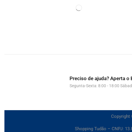
Preciso de ajuda?
Aperta o 
Segunta-Sexta: 8:00 - 18:00 Sábad
Copyright 
Shopping Tudão – CNPJ: 13.8