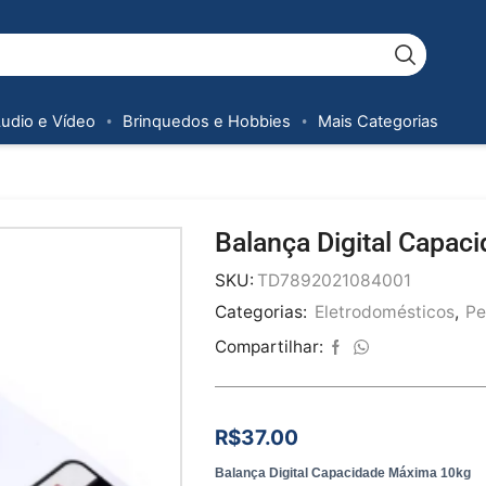
Áudio e Vídeo
Brinquedos e Hobbies
Mais Categorias
Balança Digital Capa
SKU:
TD7892021084001
Categorias:
Eletrodomésticos
,
Pe
Compartilhar:
R$
37.00
Balança Digital Capacidade Máxima 10kg