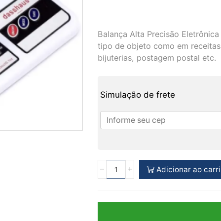
Balança Alta Precisão Eletrônic
tipo de objeto como em receitas 
bijuterias, postagem postal etc.
Simulação de frete
Adicionar ao carr