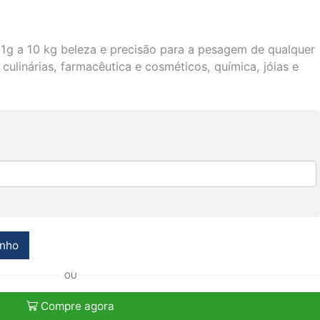
a 1g a 10 kg beleza e precisão para a pesagem de qualquer
culinárias, farmacêutica e cosméticos, química, jóias e
inho
OU
Compre agora