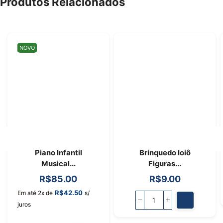
Produtos Relacionados
NOVO
Piano Infantil
Brinquedo Ioiô
Musical...
Figuras...
R$
85.00
R$
9.00
R$
42.50
Em até 2x de
s/
juros