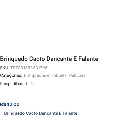
Brinquedo Cacto Dançante E Falante
SKU:
TD7891388301796
Categorias:
Brinquedos e Hobbies
,
Pelúcias
Compartilhar:
R$
42.00
Brinquedo Cacto Dançante E Falante