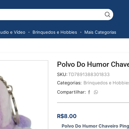
Áudio e Vídeo
Brinquedos e Hobbies
Mais Categorias
Polvo Do Humor Chave
SKU:
TD7891388301833
Categorias:
Brinquedos e Hobbie
Compartilhar:
R$
8.00
Polvo Do Humor Chaveiro Ping