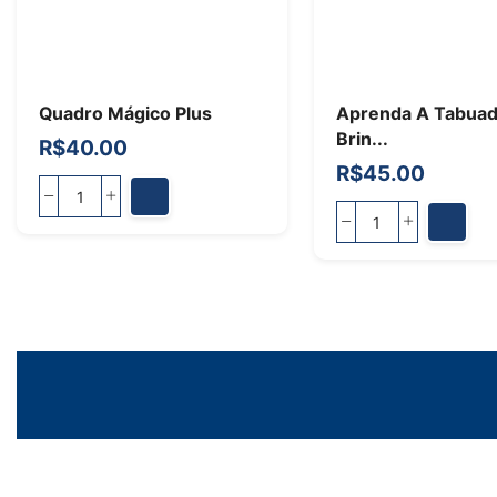
Quadro Mágico Plus
Aprenda A Tabua
Brin...
R$
40.00
R$
45.00