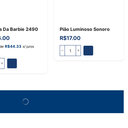
a Da Barbie 2490
Pião Luminoso Sonoro
.00
R$
17.00
R$
44.33
 de
s/ juros