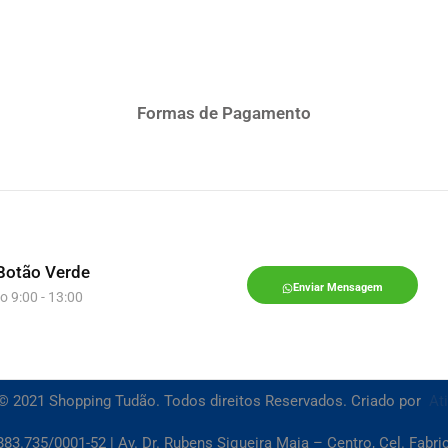
Formas de Pagamento
Botão Verde
Enviar Mensagem
o 9:00 - 13:00
© 2021 Shopping Tudão. Todos direitos Reservados. Criado por
At
83.735/0001-52 | Av. Dr. Rubens Siqueira Maia – Centro, Cel. Fabr