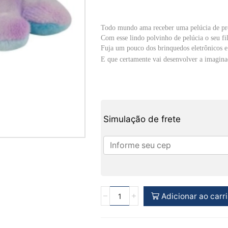
Todo mundo ama receber uma pelúcia de pr
Com esse lindo polvinho de pelúcia o seu fil
Fuja um pouco dos brinquedos eletrônicos e 
E que certamente vai desenvolver a imaginaç
Simulação de frete
Adicionar ao carr