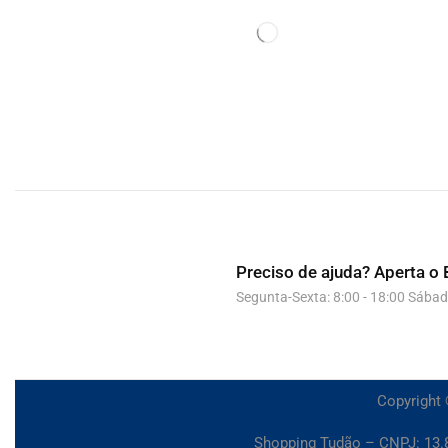
Preciso de ajuda?
Aperta o 
Segunta-Sexta: 8:00 - 18:00 Sábad
Copyright 
Shopping Tudão – CNPJ: 13.8