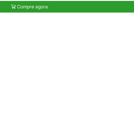
Compre agora