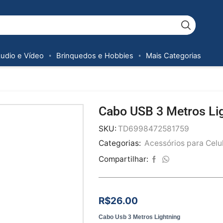
Áudio e Vídeo
Brinquedos e Hobbies
Mais Categorias
Cabo USB 3 Metros Li
SKU:
TD6998472581759
Categorias:
Acessórios para Celu
Compartilhar:
R$
26.00
Cabo Usb 3 Metros Lightning