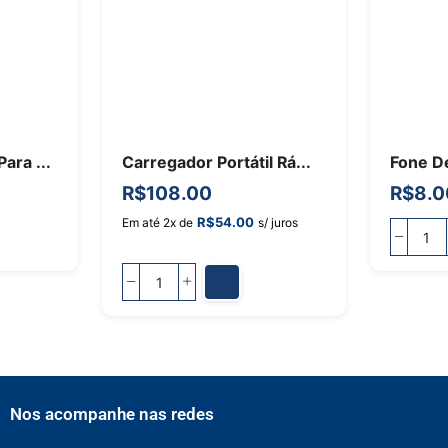
ara ...
Carregador Portátil Rá...
Fone De
R$
108.00
R$
8.0
R$
54.00
Em até 2x de
s/ juros
Nos acompanhe nas redes