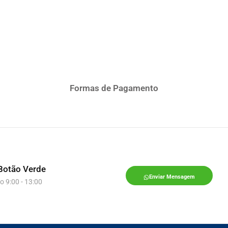
Formas de Pagamento
Botão Verde
Enviar Mensagem
o 9:00 - 13:00