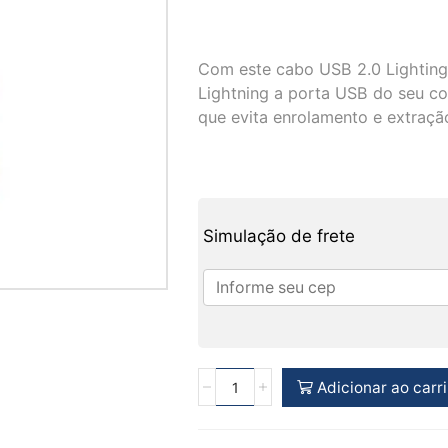
Com este cabo USB 2.0 Lighting 
Lightning a porta USB do seu c
que evita enrolamento e extraçã
Simulação de frete
Adicionar ao carr