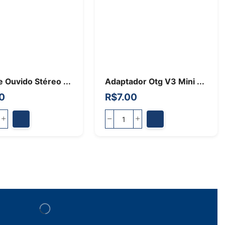
 Ouvido Stéreo ...
Adaptador Otg V3 Mini ...
0
R$
7.00