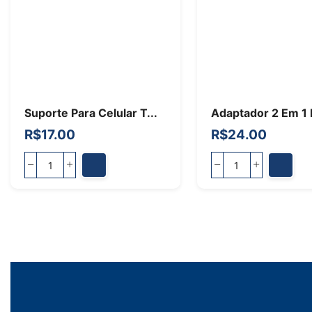
Suporte Para Celular T...
Adaptador 2 Em 1 P
R$
17.00
R$
24.00