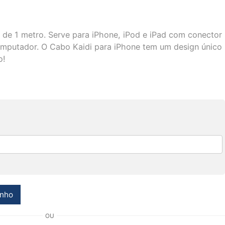
de 1 metro. Serve para iPhone, iPod e iPad com conector
omputador. O Cabo Kaidi para iPhone tem um design único
o!
inho
OU