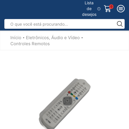
Lista
0
de
desejos
Início
Eletrônicos, Áudio e Vídeo
•
•
Controles Remotos