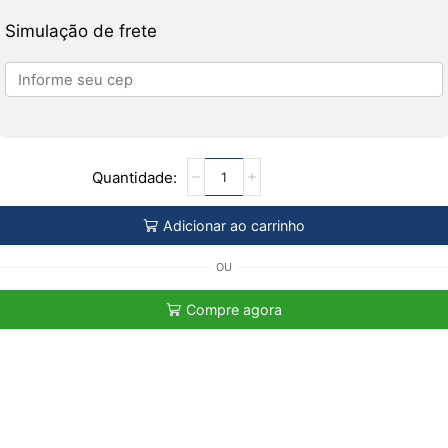
Simulação de frete
Adicionar ao carrinho
OU
Compre agora