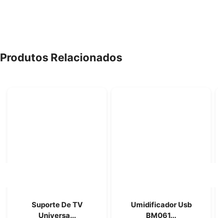
Produtos Relacionados
Suporte De TV
Umidificador Usb
Universa...
BM061...